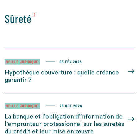
Sûreté
2
VEILLE JURIDIQUE
05 FÉV 2026
Hypothèque couverture : quelle créance
garantir ?
VEILLE JURIDIQUE
28 OCT 2024
La banque et l’obligation d’information de
l’emprunteur professionnel sur les sûretés
du crédit et leur mise en œuvre