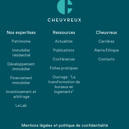
Nos expertises
Ressources
Cheuvreux
Patrimoine
Actualités
Carrières
Immobilier
Publications
Alerte Ethique
résidentiel
Conférences
Contacts
Développement
Fiches pratiques
immobilier
Ouvrage : “La
Financement
transformation de
immobilier
bureaux en
Investissement et
logements”
arbitrage
Le Lab
Mentions légales
et
politique de confidentialité