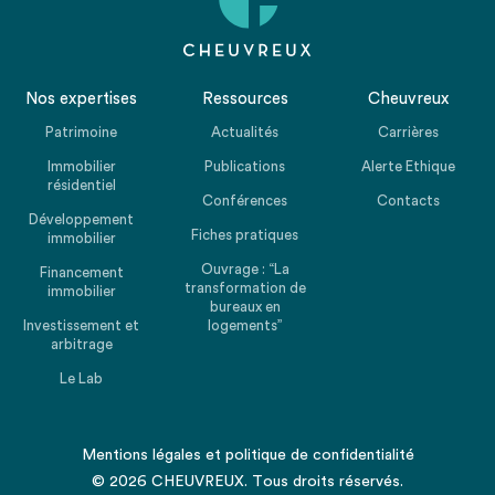
Nos expertises
Ressources
Cheuvreux
Patrimoine
Actualités
Carrières
Immobilier
Publications
Alerte Ethique
résidentiel
Conférences
Contacts
Développement
Fiches pratiques
immobilier
Ouvrage : “La
Financement
transformation de
immobilier
bureaux en
Investissement et
logements”
arbitrage
Le Lab
Mentions légales
et
politique de confidentialité
© 2026 CHEUVREUX. Tous droits réservés.