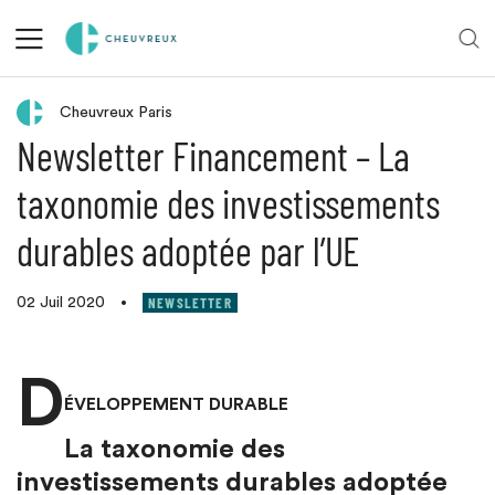
Retour aux actualités
Cheuvreux Paris
Newsletter Financement – La
taxonomie des investissements
durables adoptée par l’UE
NEWSLETTER
02 Juil 2020
•
D
ÉVELOPPEMENT DURABLE
La taxonomie des
investissements durables adoptée