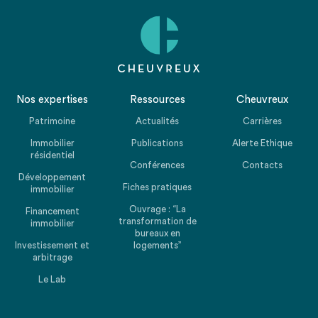
Nos expertises
Ressources
Cheuvreux
Patrimoine
Actualités
Carrières
Immobilier
Publications
Alerte Ethique
résidentiel
Conférences
Contacts
Développement
Fiches pratiques
immobilier
Ouvrage : “La
Financement
transformation de
immobilier
bureaux en
Investissement et
logements”
arbitrage
Le Lab