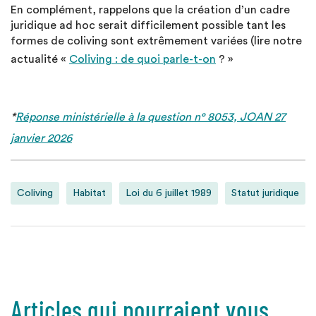
En complément, rappelons que la création d’un cadre
juridique ad hoc serait difficilement possible tant les
formes de coliving sont extrêmement variées (lire notre
actualité «
Coliving : de quoi parle-t-on
? »
*
Réponse ministérielle à la question n° 8053, JOAN 27
janvier 2026
Coliving
Habitat
Loi du 6 juillet 1989
Statut juridique
Articles qui pourraient vous