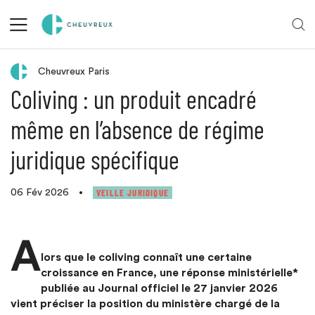
Retour aux actualités
Cheuvreux Paris
Coliving : un produit encadré
même en l’absence de régime
juridique spécifique
VEILLE JURIDIQUE
06 Fév 2026
•
A
lors que le coliving connaît une certaine
croissance en France, une réponse ministérielle*
publiée au Journal officiel le 27 janvier 2026
vient préciser la position du ministère chargé de la