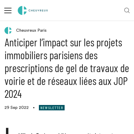
Retour aux actualités
Cheuvreux Paris
Anticiper l’impact sur les projets
immobiliers parisiens des
prescriptions de gel de travaux de
voirie et de réseaux liées aux JOP
2024
NEWSLETTER
29 Sep 2022
•