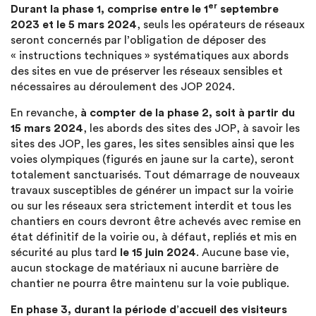
er
Durant la phase 1, comprise entre le 1
septembre
2023 et le 5 mars 2024
, seuls les opérateurs de réseaux
seront concernés par l’obligation de déposer des
« instructions techniques » systématiques aux abords
des sites en vue de préserver les réseaux sensibles et
nécessaires au déroulement des JOP 2024.
En revanche,
à compter de la phase 2, soit à partir du
15 mars 2024
, les abords des sites des JOP, à savoir les
sites des JOP, les gares, les sites sensibles ainsi que les
voies olympiques (figurés en jaune sur la carte), seront
totalement sanctuarisés. Tout démarrage de nouveaux
travaux susceptibles de générer un impact sur la voirie
ou sur les réseaux sera strictement interdit et tous les
chantiers en cours devront être achevés avec remise en
état définitif de la voirie ou, à défaut, repliés et mis en
sécurité au plus tard
le 15 juin 2024
. Aucune base vie,
aucun stockage de matériaux ni aucune barrière de
chantier ne pourra être maintenu sur la voie publique.
En phase 3, durant la période d’accueil des visiteurs