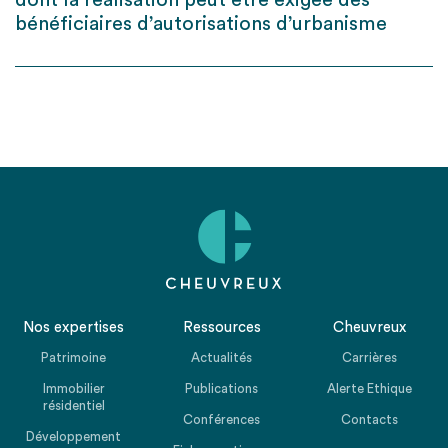
dont la réalisation peut être exigée des
bénéficiaires d’autorisations d’urbanisme
Nos expertises
Ressources
Cheuvreux
Patrimoine
Actualités
Carrières
Immobilier
Publications
Alerte Ethique
résidentiel
Conférences
Contacts
Développement