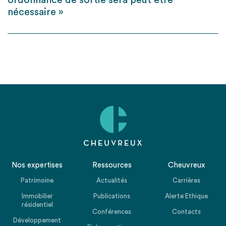
ordonnance de sortie sera peut être
nécessaire »
Nos expertises
Ressources
Cheuvreux
Patrimoine
Actualités
Carrières
Immobilier
Publications
Alerte Ethique
résidentiel
Conférences
Contacts
Développement