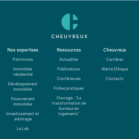
Nos expertises
Ressources
Cheuvreux
Patrimoine
Actualités
Carrières
Immobilier
Publications
Alerte Ethique
résidentiel
Conférences
Contacts
Développement
Fiches pratiques
immobilier
Ouvrage : “La
Financement
transformation de
immobilier
bureaux en
Investissement et
logements”
arbitrage
Le Lab