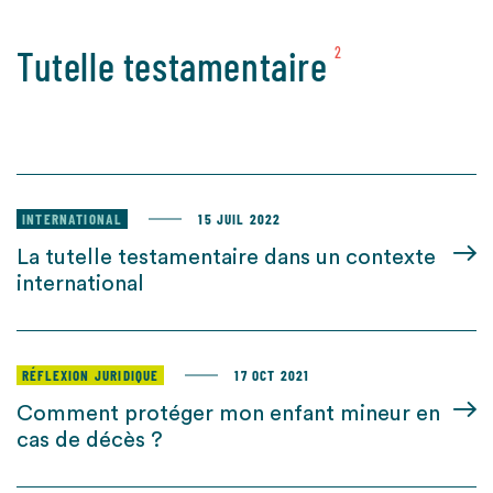
Tutelle testamentaire
2
INTERNATIONAL
15 JUIL 2022
La tutelle testamentaire dans un contexte
international
RÉFLEXION JURIDIQUE
17 OCT 2021
Comment protéger mon enfant mineur en
cas de décès ?