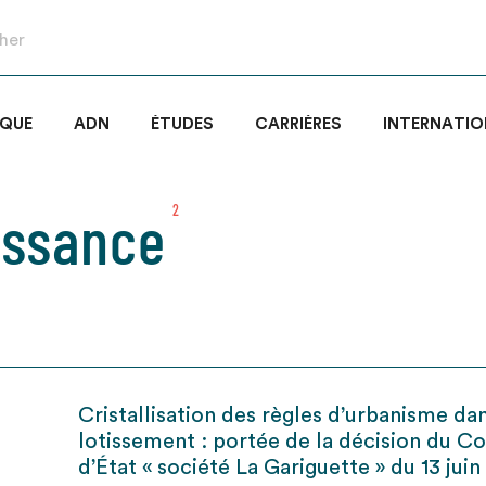
IQUE
ADN
ÉTUDES
CARRIÈRES
INTERNATIO
issance
2
Cristallisation des règles d’urbanisme da
lotissement : portée de la décision du Co
d’État « société La Gariguette » du 13 jui