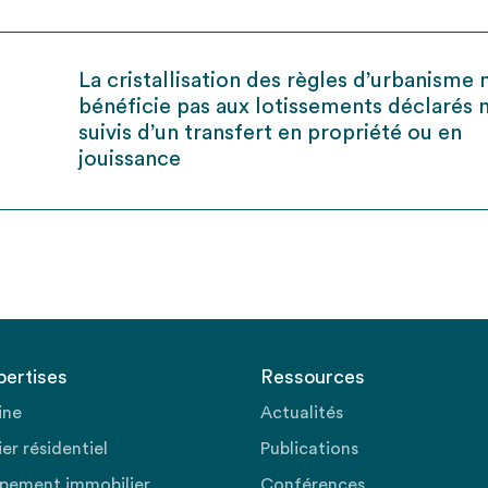
La cristallisation des règles d’urbanisme 
bénéficie pas aux lotissements déclarés 
suivis d’un transfert en propriété ou en
jouissance
pertises
Ressources
ine
Actualités
er résidentiel
Publications
pement immobilier
Conférences