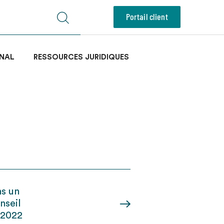
Portail client
NAL
RESSOURCES JURIDIQUES
ns un
nseil
n 2022