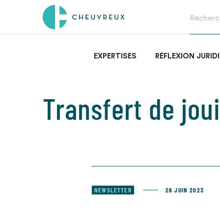
EXPERTISES
RÉFLEXION JURID
Transfert de jou
NEWSLETTER
26 JUIN 2023