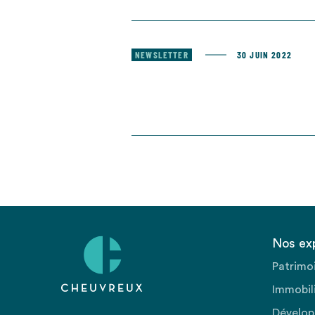
NEWSLETTER
30 JUIN 2022
Nos ex
Patrimo
Immobili
Dévelop