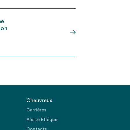
ne
non
Cheuvreux
Carrières
Alerte Ethique
Contacts