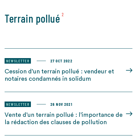
Terrain pollué
2
NEWSLETTER
27 OCT 2022
Cession d’un terrain pollué : vendeur et
notaires condamnés in solidum
NEWSLETTER
26 NOV 2021
Vente d’un terrain pollué : l’importance de
la rédaction des clauses de pollution