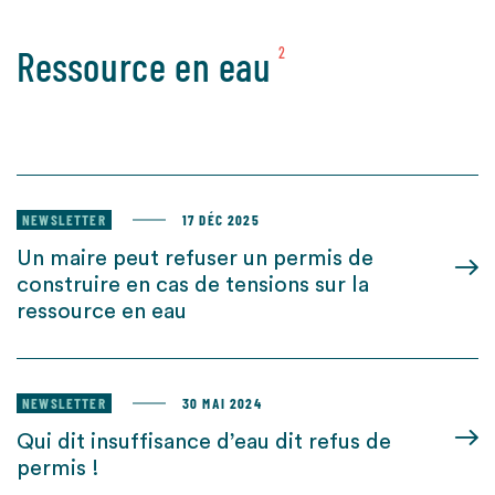
Ressource en eau
2
NEWSLETTER
17 DÉC 2025
Un maire peut refuser un permis de
construire en cas de tensions sur la
ressource en eau
NEWSLETTER
30 MAI 2024
Qui dit insuffisance d’eau dit refus de
permis !