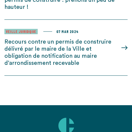
permis de construire : prenons un peu de
hauteur !
VEILLE JURIDIQUE
07 MAR 2024
Recours contre un permis de construire
délivré par le maire de la Ville et
obligation de notification au maire
d’arrondissement recevable