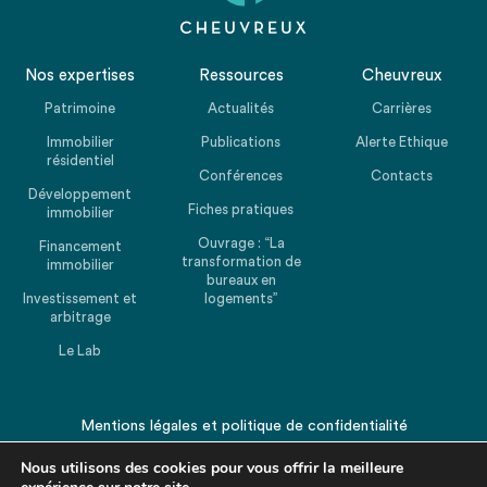
Nos expertises
Ressources
Cheuvreux
Patrimoine
Actualités
Carrières
Immobilier
Publications
Alerte Ethique
résidentiel
Conférences
Contacts
Développement
Fiches pratiques
immobilier
Ouvrage : “La
Financement
transformation de
immobilier
bureaux en
Investissement et
logements”
arbitrage
Le Lab
Mentions légales
et
politique de confidentialité
© 2026 CHEUVREUX. Tous droits réservés.
Nous utilisons des cookies pour vous offrir la meilleure