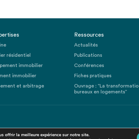
pertises
Ressources
ine
Actualités
er résidentiel
Publications
pement immobilier
Conférences
ment immobilier
Fiches pratiques
sement et arbitrage
Ouvrage : “La transformati
bureaux en logements”
 offrir la meilleure expérience sur notre site.