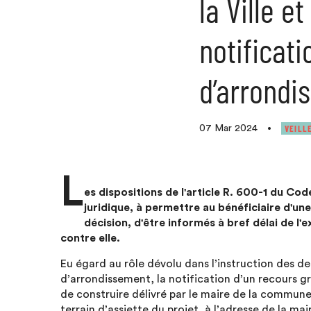
la Ville e
notificat
d’arrondi
VEILL
07 Mar 2024
•
L
es dispositions de l'article R. 600-1 du Cod
juridique, à permettre au bénéficiaire d'une
décision, d'être informés à bref délai de l'
contre elle.
Eu égard au rôle dévolu dans l’instruction des de
d’arrondissement, la notification d’un recours g
de construire délivré par le maire de la commune,
terrain d’assiette du projet, à l’adresse de la 