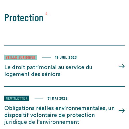
Protection
4
VEILLE JURIDIQUE
19 JUIL 2023
Le droit patrimonial au service du
logement des séniors
NEWSLETTER
31 MAI 2022
Obligations réelles environnementales, un
dispositif volontaire de protection
juridique de l’environnement