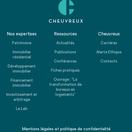
Nos expertises
Ressources
Cheuvreux
Patrimoine
Actualités
Carrières
Immobilier
Publications
Alerte Ethique
résidentiel
Conférences
Contacts
Développement
Fiches pratiques
immobilier
Ouvrage : “La
Financement
transformation de
immobilier
bureaux en
Investissement et
logements”
arbitrage
Le Lab
Mentions légales
et
politique de confidentialité