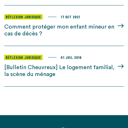
RÉFLEXION JURIDIQUE
17 OCT 2021
Comment protéger mon enfant mineur en
cas de décès ?
RÉFLEXION JURIDIQUE
01 JUIL 2016
[Bulletin Cheuvreux] Le logement familial,
la scène du ménage