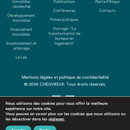
Immobilier
Publications
Alerte Ethique
résidentiel
Conférences
Contacts
Développement
Fiches pratiques
immobilier
Ouvrage : “La
Financement
transformation de
immobilier
bureaux en
Investissement et
logements”
arbitrage
Le Lab
Mentions légales
et
politique de confidentialité
© 2026 CHEUVREUX. Tous droits réservés.
Nous utilisons des cookies pour vous offrir la meilleure
expérience sur notre site.
Vous pouvez en savoir plus sur les cookies que nous utilisons ou
les désactiver dans les
Revenir en haut de la page
réglages
.