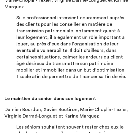
Marie-Choplin-Texier, Virginie Darmé-Longuet et Karine
Marquez
Si le professionnel intervient couramment auprès
des clients pour les conseiller en matière de
transmission patrimoniale, notamment quant à
leur logement, il a également un rôle important à
jouer, au près d’eux dans l’organisation de leur
éventuelle vulnérabilité. Il doit d’ailleurs, dans
certaines situations, calmer les ardeurs du client
âgé désireux de transmettre son patrimoine
mobilier et immobilier dans un but d’optimisation
fiscale afin de permettre de financer sa fin de vie.
Le maintien du sénior dans son logement
Damien Bourdon, Xavier Boutiron, Marie-Choplin-Texier,
Virginie Darmé-Longuet et Karine Marquez
Les séniors souhaitent souvent rester chez eux le