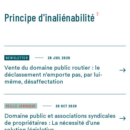
Principe d'inaliénabilité
2
NEWSLETTER
28 JUIL 2026
Vente du domaine public routier : le
déclassement n’emporte pas, par lui-
même, désaffectation
VEILLE JURIDIQUE
20 OCT 2020
Domaine public et associations syndicales
de propriétaires : La nécessité d’une