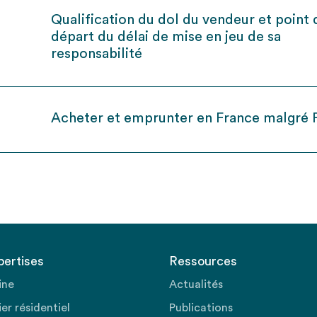
Qualification du dol du vendeur et point 
départ du délai de mise en jeu de sa
responsabilité
Acheter et emprunter en France malgré
pertises
Ressources
ine
Actualités
er résidentiel
Publications