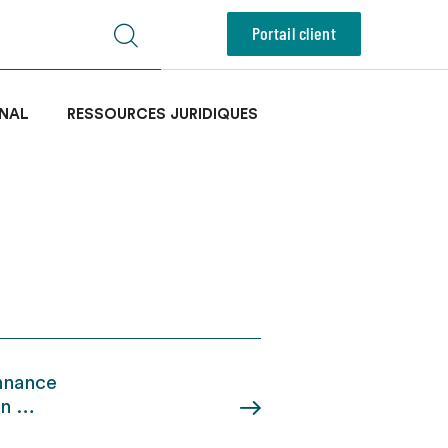
Portail client
NAL
RESSOURCES JURIDIQUES
onnance
en …