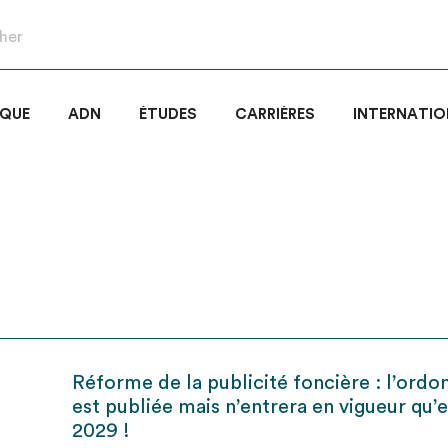
IQUE
ADN
ÉTUDES
CARRIÈRES
INTERNATIO
Réforme de la publicité foncière : l’ord
est publiée mais n’entrera en vigueur qu’
2029 !