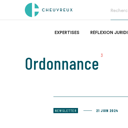
EXPERTISES
RÉFLEXION JURID
Ordonnance
3
NEWSLETTER
21 JUIN 2024