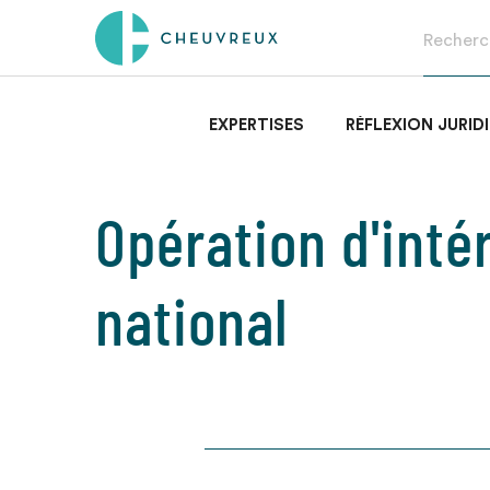
EXPERTISES
RÉFLEXION JURID
Opération d'inté
national