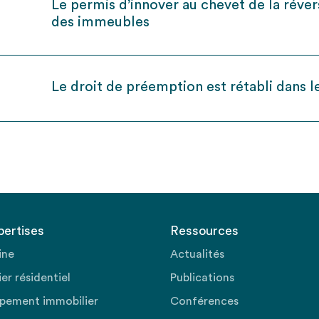
Le permis d’innover au chevet de la révers
des immeubles
Le droit de préemption est rétabli dans 
pertises
Ressources
ine
Actualités
er résidentiel
Publications
pement immobilier
Conférences