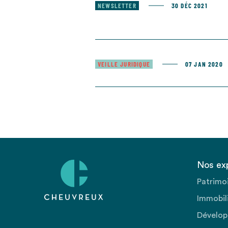
NEWSLETTER
30 DÉC 2021
VEILLE JURIDIQUE
07 JAN 2020
Nos ex
Patrimo
Immobili
Dévelop