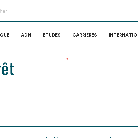
IQUE
ADN
ÉTUDES
CARRIÈRES
INTERNATIO
rêt
2