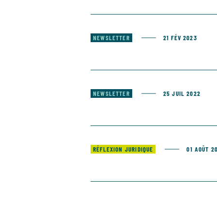
NEWSLETTER
21 FÉV 2023
NEWSLETTER
25 JUIL 2022
RÉFLEXION JURIDIQUE
01 AOÛT 2