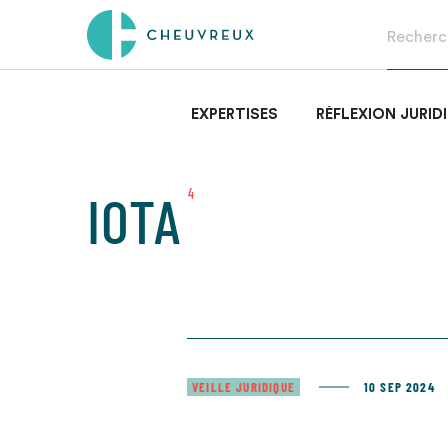
EXPERTISES
RÉFLEXION JURID
IOTA
4
VEILLE JURIDIQUE
10 SEP 2024