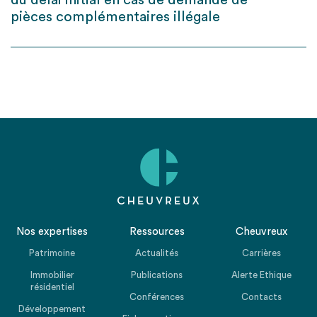
du délai initial en cas de demande de
pièces complémentaires illégale
Nos expertises
Ressources
Cheuvreux
Patrimoine
Actualités
Carrières
Immobilier
Publications
Alerte Ethique
résidentiel
Conférences
Contacts
Développement