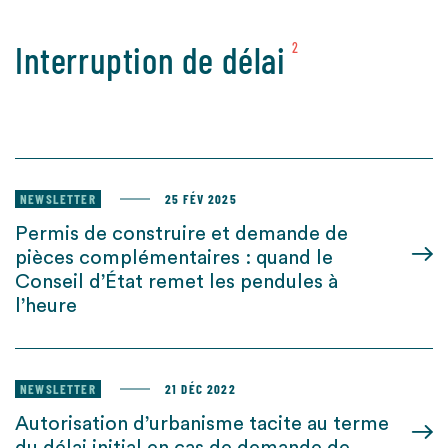
Interruption de délai
2
NEWSLETTER
25 FÉV 2025
Permis de construire et demande de
pièces complémentaires : quand le
Conseil d’État remet les pendules à
l’heure
NEWSLETTER
21 DÉC 2022
Autorisation d’urbanisme tacite au terme