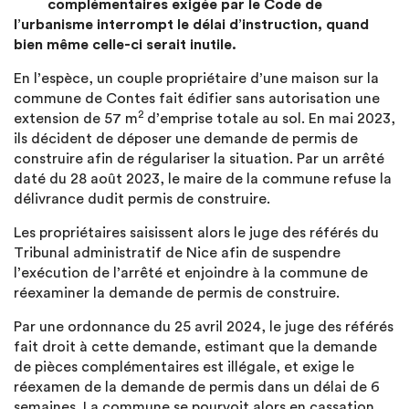
complémentaires exigée par le Code de
l’urbanisme interrompt le délai d’instruction, quand
bien même celle-ci serait inutile.
En l’espèce, un couple propriétaire d’une maison sur la
commune de Contes fait édifier sans autorisation une
2
extension de 57 m
d’emprise totale au sol. En mai 2023,
ils décident de déposer une demande de permis de
construire afin de régulariser la situation. Par un arrêté
daté du 28 août 2023, le maire de la commune refuse la
délivrance dudit permis de construire.
Les propriétaires saisissent alors le juge des référés du
Tribunal administratif de Nice afin de suspendre
l’exécution de l’arrêté et enjoindre à la commune de
réexaminer la demande de permis de construire.
Par une ordonnance du 25 avril 2024, le juge des référés
fait droit à cette demande, estimant que la demande
de pièces complémentaires est illégale, et exige le
réexamen de la demande de permis dans un délai de 6
semaines. La commune se pourvoit alors en cassation