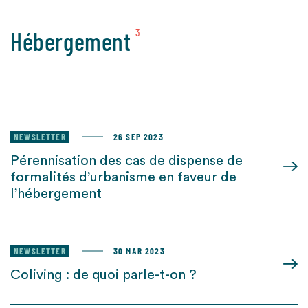
Hébergement
3
NEWSLETTER
26 SEP 2023
Pérennisation des cas de dispense de
formalités d’urbanisme en faveur de
l’hébergement
NEWSLETTER
30 MAR 2023
Coliving : de quoi parle-t-on ?