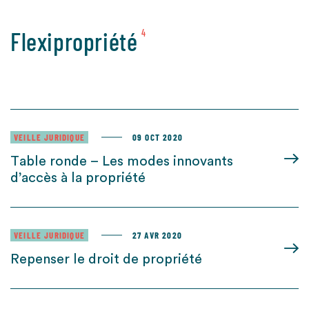
Flexipropriété
4
VEILLE JURIDIQUE
09 OCT 2020
Table ronde – Les modes innovants
d’accès à la propriété
VEILLE JURIDIQUE
27 AVR 2020
Repenser le droit de propriété