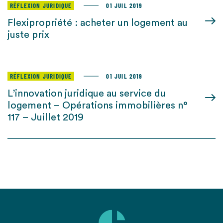
RÉFLEXION JURIDIQUE
01 JUIL 2019
Flexipropriété : acheter un logement au
juste prix
RÉFLEXION JURIDIQUE
01 JUIL 2019
L’innovation juridique au service du
logement – Opérations immobilières n°
117 – Juillet 2019