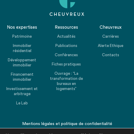
Nos expertises
Ressources
Cheuvreux
Patrimoine
Actualités
Carrières
Immobilier
Publications
Alerte Ethique
résidentiel
Conférences
Contacts
Développement
Fiches pratiques
immobilier
Ouvrage : “La
Financement
transformation de
immobilier
bureaux en
Investissement et
logements”
arbitrage
Le Lab
Mentions légales
et
politique de confidentialité
© 2026 CHEUVREUX. Tous droits réservés.