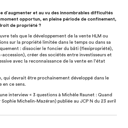
e d’augmenter et au vu des innombrables difficultés
le moment opportun, en pleine période de confinement,
droit de propriété ?
’œuvre tels que le développement de la vente HLM ou
xions sur la propriété limitée dans le temps ou dans sa
uement : dissocier le foncier du bâti (flexipropriété),
-accession), créer des sociétés entre investisseurs et
ssive avec la reconnaissance de la vente en l’état
ire, qui devrait être prochainement développé dans le
e en ce sens.
 une interview « 3 questions à Michèle Raunet : Quand
ar Sophie Michelin-Mazéran) publiée au JCP N du 23 avril