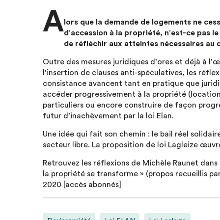
A
lors que la demande de logements ne cess
d’accession à la propriété, n’est-ce pas 
de réfléchir aux atteintes nécessaires au 
Outre des mesures juridiques d’ores et déjà à l
l’insertion de clauses anti-spéculatives, les réfle
consistance avancent tant en pratique que juridiq
accéder progressivement à la propriété (location
particuliers ou encore construire de façon progre
futur d’inachèvement par la loi Elan.
Une idée qui fait son chemin : le bail réel solida
secteur libre. La proposition de loi Lagleize œuvr
Retrouvez les réflexions de Michèle Raunet dans
la propriété se transforme » (propos recueillis p
2020 [accès abonnés]