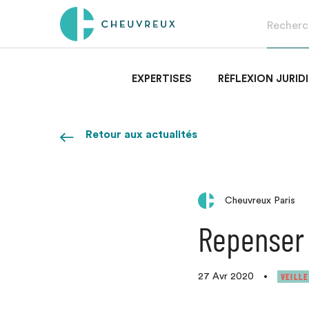
EXPERTISES
RÉFLEXION JURID
Retour aux actualités
Cheuvreux Paris
Repenser 
VEILLE
27 Avr 2020
•