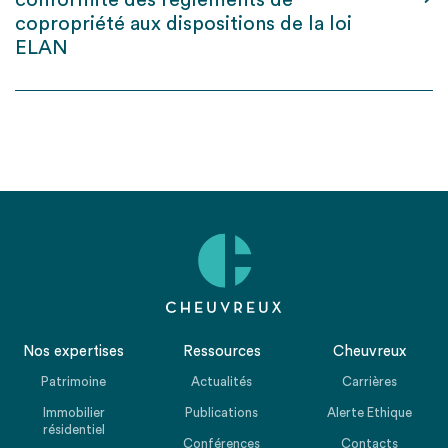
conformité des règlements de
copropriété aux dispositions de la loi
ELAN
Nos expertises
Ressources
Cheuvreux
Patrimoine
Actualités
Carrières
Immobilier
Publications
Alerte Ethique
résidentiel
Conférences
Contacts