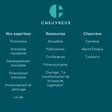
Nos expertises
Ressources
Cheuvreux
Patrimoine
Actualités
Carrières
Immobilier
Publications
Alerte Ethique
résidentiel
Conférences
Contacts
Développement
Fiches pratiques
immobilier
Ouvrage : “La
Financement
transformation de
immobilier
bureaux en
Investissement et
logements”
arbitrage
Le Lab