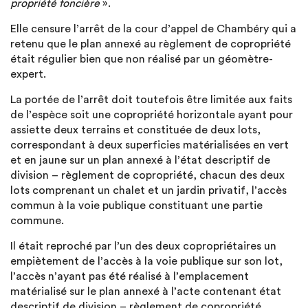
propriété foncière
».
Elle censure l’arrêt de la cour d’appel de Chambéry qui a
retenu que le plan annexé au règlement de copropriété
était régulier bien que non réalisé par un géomètre-
expert.
La portée de l’arrêt doit toutefois être limitée aux faits
de l’espèce soit une copropriété horizontale ayant pour
assiette deux terrains et constituée de deux lots,
correspondant à deux superficies matérialisées en vert
et en jaune sur un plan annexé à l’état descriptif de
division – règlement de copropriété, chacun des deux
lots comprenant un chalet et un jardin privatif, l’accès
commun à la voie publique constituant une partie
commune.
Il était reproché par l’un des deux copropriétaires un
empiètement de l’accès à la voie publique sur son lot,
l’accès n’ayant pas été réalisé à l’emplacement
matérialisé sur le plan annexé à l’acte contenant état
descriptif de division – règlement de copropriété.