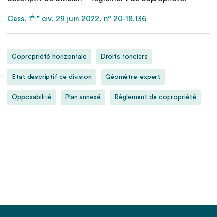
ère
Cass. 1
civ. 29 juin 2022, n° 20-18.136
Copropriété horizontale
Droits fonciers
Etat descriptif de division
Géomètre-expert
Opposabilité
Plan annexé
Règlement de copropriété