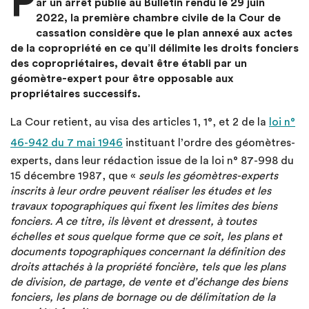
P
ar un arrêt publié au Bulletin rendu le 29 juin
2022, la première chambre civile de la Cour de
cassation considère que le plan annexé aux actes
de la copropriété en ce qu’il délimite les droits fonciers
des copropriétaires, devait être établi par un
géomètre-expert pour être opposable aux
propriétaires successifs.
La Cour retient, au visa des articles 1, 1°, et 2 de la
loi n°
46-942 du 7 mai 1946
instituant l’ordre des géomètres-
experts, dans leur rédaction issue de la loi n° 87-998 du
15 décembre 1987, que «
seuls les géomètres-experts
inscrits à leur ordre peuvent réaliser les études et les
travaux topographiques qui fixent les limites des biens
fonciers. A ce titre, ils lèvent et dressent, à toutes
échelles et sous quelque forme que ce soit, les plans et
documents topographiques concernant la définition des
droits attachés à la propriété foncière, tels que les plans
de division, de partage, de vente et d’échange des biens
fonciers, les plans de bornage ou de délimitation de la