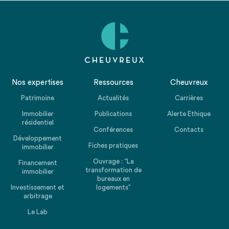
Nos expertises
Ressources
Cheuvreux
Patrimoine
Actualités
Carrières
Immobilier
Publications
Alerte Ethique
résidentiel
Conférences
Contacts
Développement
Fiches pratiques
immobilier
Ouvrage : “La
Financement
transformation de
immobilier
bureaux en
Investissement et
logements”
arbitrage
Le Lab