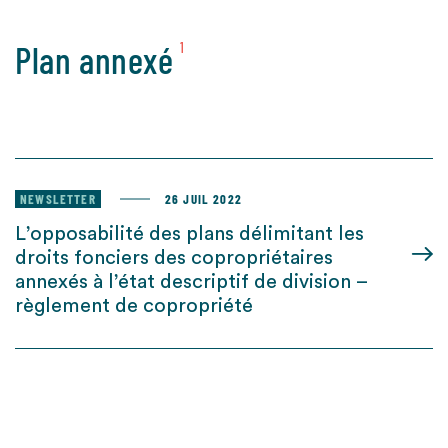
Plan annexé
1
NEWSLETTER
26 JUIL 2022
L’opposabilité des plans délimitant les
droits fonciers des copropriétaires
annexés à l’état descriptif de division –
règlement de copropriété