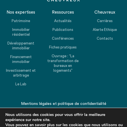
Nos expertises
Ressources
Cheuvreux
Patrimoine
Actualités
Carrières
Immobilier
Publications
Alerte Ethique
résidentiel
Conférences
Contacts
Développement
Fiches pratiques
immobilier
Ouvrage : “La
Financement
transformation de
immobilier
bureaux en
Investissement et
logements”
arbitrage
Le Lab
Mentions légales
et
politique de confidentialité
© 2026 CHEUVREUX. Tous droits réservés.
Nous utilisons des cookies pour vous offrir la meilleure
expérience sur notre site.
Vous pouvez en savoir plus sur les cookies que nous utilisons ou