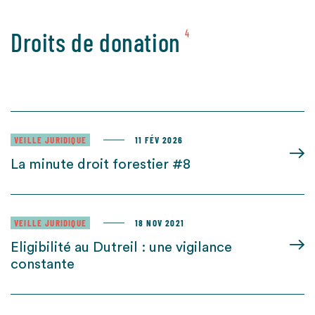
Droits de donation
4
VEILLE JURIDIQUE
11 FÉV 2026
La minute droit forestier #8
VEILLE JURIDIQUE
18 NOV 2021
Eligibilité au Dutreil : une vigilance
constante