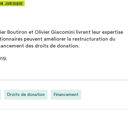
ON JURIDIQUE
er Boutiron et Olivier Giacomini livrent leur expertise
ctionnaires peuvent améliorer la restructuration du
financement des droits de donation.
019.
Droits de donation
Financement