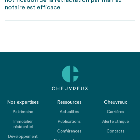
notification de la rétractation par mail au
notaire est efficace
Nos expertises
Ressources
Cheuvreux
Patrimoine
Actualités
Carrières
Immobilier
Publications
Alerte Ethique
résidentiel
Conférences
Contacts
Développement