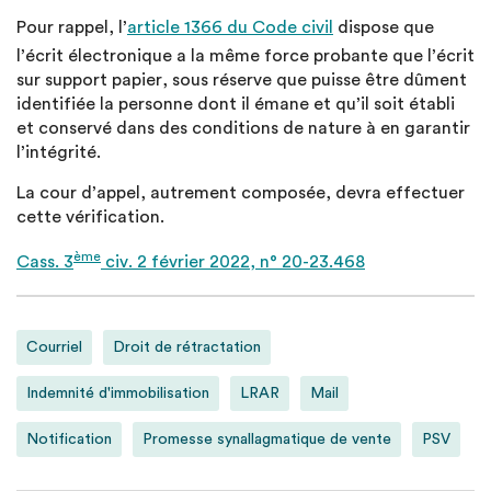
Pour rappel, l’
article 1366 du Code civil
dispose que
l’écrit électronique a la même force probante que l’écrit
sur support papier, sous réserve que puisse être dûment
identifiée la personne dont il émane et qu’il soit établi
et conservé dans des conditions de nature à en garantir
l’intégrité.
La cour d’appel, autrement composée, devra effectuer
cette vérification.
ème
Cass. 3
civ. 2 février 2022, n° 20-23.468
Courriel
Droit de rétractation
Indemnité d'immobilisation
LRAR
Mail
Notification
Promesse synallagmatique de vente
PSV