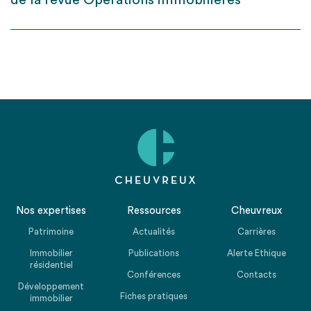
de la revue Opérations immobilières
Nos expertises
Ressources
Cheuvreux
Patrimoine
Actualités
Carrières
Immobilier
Publications
Alerte Ethique
résidentiel
Conférences
Contacts
Développement
Fiches pratiques
immobilier