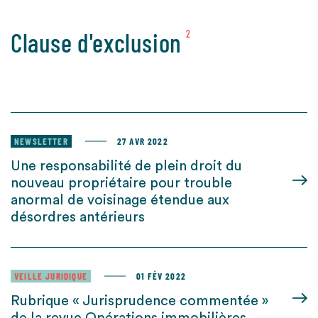
Clause d'exclusion
2
NEWSLETTER
27 AVR 2022
Une responsabilité de plein droit du
nouveau propriétaire pour trouble
anormal de voisinage étendue aux
désordres antérieurs
VEILLE JURIDIQUE
01 FÉV 2022
Rubrique « Jurisprudence commentée »