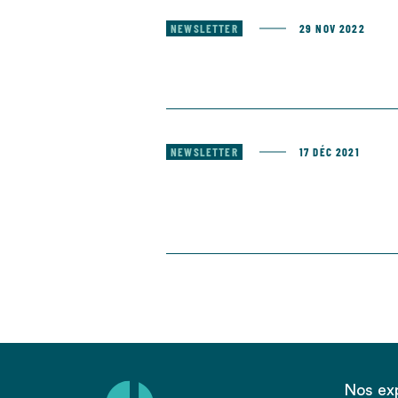
NEWSLETTER
29 NOV 2022
NEWSLETTER
17 DÉC 2021
Nos ex