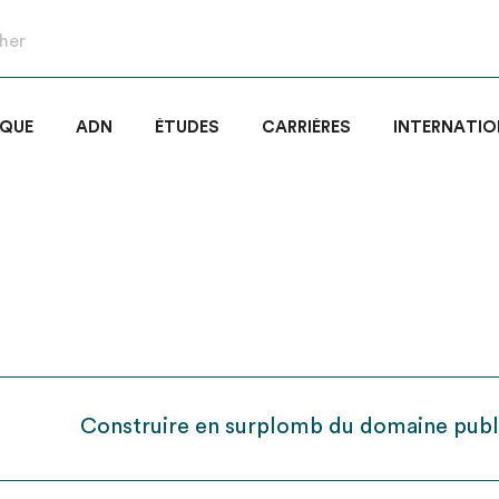
IQUE
ADN
ÉTUDES
CARRIÈRES
INTERNATIO
Construire en surplomb du domaine publ