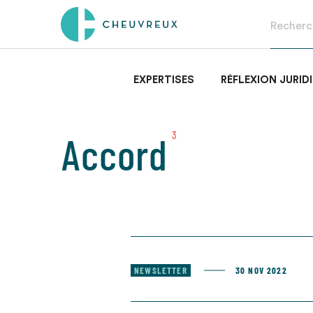
EXPERTISES
RÉFLEXION JURID
Accord
3
NEWSLETTER
30 NOV 2022