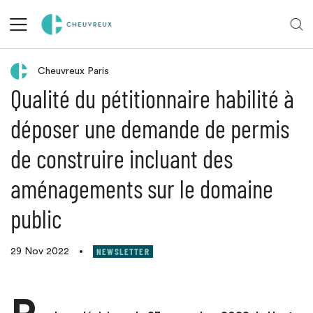
Retour aux actualités
Cheuvreux Paris
Qualité du pétitionnaire habilité à
déposer une demande de permis
de construire incluant des
aménagements sur le domaine
public
NEWSLETTER
29 Nov 2022
•