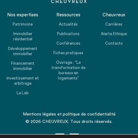
Nos expertises
Ressources
Cheuvreux
Patrimoine
Actualités
Carrières
Immobilier
Publications
Alerte Ethique
résidentiel
Conférences
Contacts
Développement
Fiches pratiques
immobilier
Ouvrage : “La
Financement
transformation de
immobilier
bureaux en
Investissement et
logements”
arbitrage
Le Lab
Mentions légales
et
politique de confidentialité
© 2026 CHEUVREUX. Tous droits réservés.