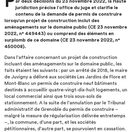
P
ar deux décisions du 23 novembre 2022, la Haute
juridiction précise l’office du juge et clarifie le
contenu de la demande de permis de construire
lorsqu'un projet de construction inclut des
aménagements sur le domaine public (CE 23 novembre
2022, n° 449443) ou comprend des éléments en
surplomb de ce domaine (CE 23 novembre 2022, n°
450008).
Dans l’affaire concernant un projet de construction
incluant des aménagements sur le domaine public, les
faits étaient les suivants : par un arrêté de 2018, le maire
de Juvigny a délivré aux sociétés Les Jardins de Flore et
Mont-Blanc un permis de construire neuf bâtiments
destinés à accueillir quatre-vingt-dix-huit logements, un
local commercial ainsi que trois sous-sols de
stationnement. A la suite de l’annulation par le Tribunal
administratif de Grenoble du permis de construire –
malgré la mesure de régularisation délivrée entretemps
–, la commune, d’une part, et les sociétés
pétitionnaires, d’autre part, se pourvoient en cassation.