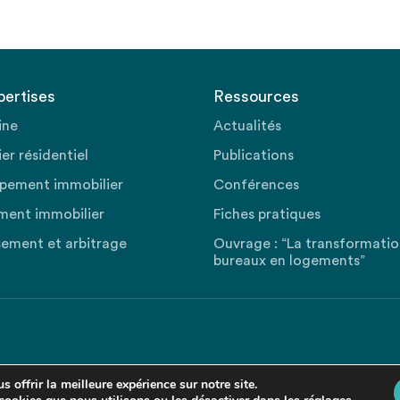
pertises
Ressources
ine
Actualités
er résidentiel
Publications
pement immobilier
Conférences
ment immobilier
Fiches pratiques
sement et arbitrage
Ouvrage : “La transformati
bureaux en logements”
 offrir la meilleure expérience sur notre site.