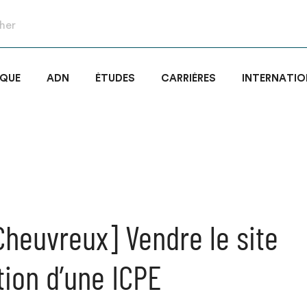
IQUE
ADN
ÉTUDES
CARRIÈRES
INTERNATIO
 Cheuvreux] Vendre le site
tion d’une ICPE