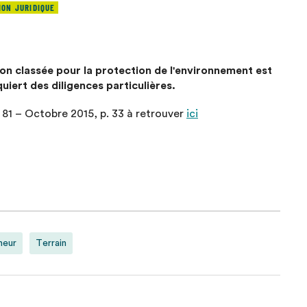
ION JURIDIQUE
tion classée pour la protection de l'environnement est
uiert des diligences particulières.
 81 – Octobre 2015, p. 33 à retrouver
ici
neur
Terrain