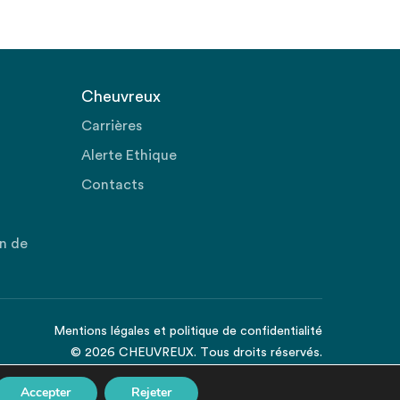
Cheuvreux
Carrières
Alerte Ethique
Contacts
on de
Mentions légales
et
politique de confidentialité
© 2026 CHEUVREUX. Tous droits réservés.
Accepter
Rejeter