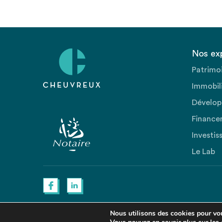
Nos ex
Patrimo
Immobili
Dévelop
Finance
Investis
Le Lab
Nous utilisons des cookies pour vous