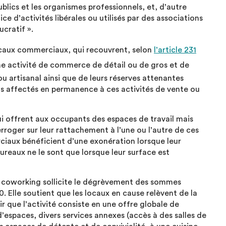
ublics et les organismes professionnels, et, d’autre
ce d’activités libérales ou utilisés par des associations
cratif ».
caux commerciaux, qui recouvrent, selon
l’article 231
une activité de commerce de détail ou de gros et de
u artisanal ainsi que de leurs réserves attenantes
 affectés en permanence à ces activités de vente ou
 offrent aux occupants des espaces de travail mais
roger sur leur rattachement à l’une ou l’autre de ces
ciaux bénéficient d’une exonération lorsque leur
bureaux ne le sont que lorsque leur surface est
de coworking sollicite le dégrèvement des sommes
. Elle soutient que les locaux en cause relèvent de la
r que l’activité consiste en une offre globale de
d’espaces, divers services annexes (accès à des salles de