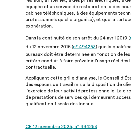
réunion, à internet, à des prises électriques, à d
équipée et un service de restauration, à des cour
cabines téléphoniques, à des équipements techn
professionnels qu’elle organise), et que la surfac
exonération.
Dans la continuité de son arrêt du 24 avril 2019 (
du 12 novembre 2015 (
n° 494253
) que la qualific
bureaux doit être déterminée en fonction de leur 
critère conduit à faire prévaloir l’usage réel de
contractuelle.
Appliquant cette grille d’analyse, le Conseil d’
des espaces de travail mis à la disposition de cli
l’exercice de leur activité professionnelle. La 
de prestations de services qui demeurent accesso
qualification fiscale des locaux.
CE 12 novembre 2025, n° 494253