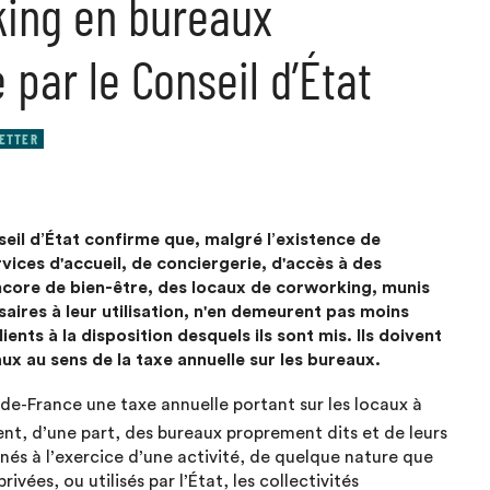
ing en bureaux
 par le Conseil d’État
ETTER
eil d’État confirme que, malgré l’existence de
vices d'accueil, de conciergerie, d'accès à des
encore de bien-être, des locaux de corworking, munis
ires à leur utilisation, n'en demeurent pas moins
nts à la disposition desquels ils sont mis. Ils doivent
 au sens de la taxe annuelle sur les bureaux.
-de-France une taxe annuelle portant sur les locaux à
ent, d’une part, des bureaux proprement dits et de leurs
és à l’exercice d’une activité, de quelque nature que
vées, ou utilisés par l’État, les collectivités