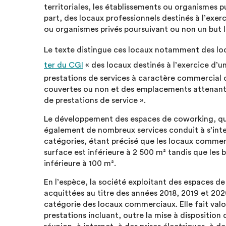
territoriales, les établissements ou organismes p
part, des locaux professionnels destinés à l’exerci
ou organismes privés poursuivant ou non un but lu
Le texte distingue ces locaux notamment des lo
ter du CGI
« des locaux destinés à l’exercice d’
prestations de services à caractère commercial o
couvertes ou non et des emplacements attenants
de prestations de service ».
Le développement des espaces de coworking, qui
également de nombreux services conduit à s’inter
catégories, étant précisé que les locaux commer
surface est inférieure à 2 500 m² tandis que les 
inférieure à 100 m².
En l’espèce, la société exploitant des espaces 
acquittées au titre des années 2018, 2019 et 2020
catégorie des locaux commerciaux. Elle fait valoi
prestations incluant, outre la mise à disposition 