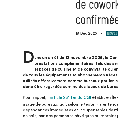
de cowork
confirmée
NEWSL
18 Déc 2025
•
D
ans un arrêt du 12 novembre 2025, le Cons
prestations complémentaires, tels des ser
espaces de cuisine et de convivialité ou 
de tous les équipements et abonnements nécessa
utilisés effectivement comme bureaux par les clie
donc être regardés comme des locaux de bureaux
Pour rappel,
l’article 231 ter du CGI
établit en Île
usage de bureaux, qui, selon le texte, « s’entend
dépendances immédiates et indispensables destin
ce soit, par des personnes physiques ou morales pri