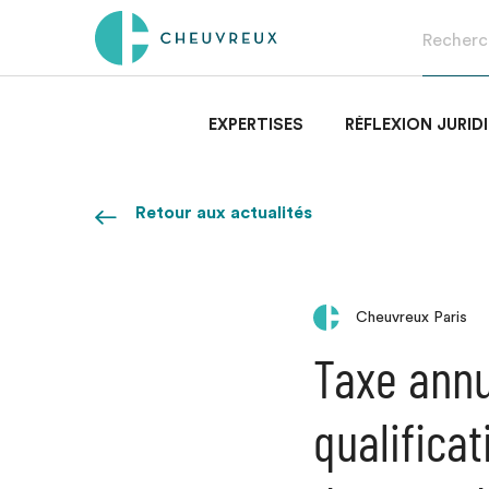
EXPERTISES
RÉFLEXION JURID
Retour aux actualités
Cheuvreux Paris
Taxe annue
qualifica