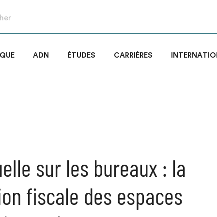
IQUE
ADN
ÉTUDES
CARRIÈRES
INTERNATIO
lle sur les bureaux : la
tion fiscale des espaces