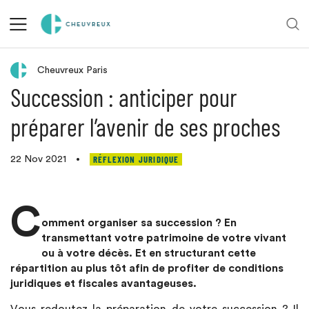
Retour aux actualités
Cheuvreux Paris
Succession : anticiper pour
préparer l’avenir de ses proches
RÉFLEXION JURIDIQUE
22 Nov 2021
•
C
omment organiser sa succession ? En
transmettant votre patrimoine de votre vivant
ou à votre décès. Et en structurant cette
répartition au plus tôt afin de profiter de conditions
juridiques et fiscales avantageuses.