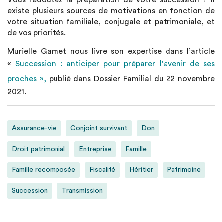
Vous redoutez la préparation de votre succession ? Il
existe plusieurs sources de motivations en fonction de
votre situation familiale, conjugale et patrimoniale, et
de vos priorités.
Murielle Gamet nous livre son expertise dans l’article
«
Succession : anticiper pour préparer l’avenir de ses
proches »,
publié dans Dossier Familial du 22 novembre
2021.
Assurance-vie
Conjoint survivant
Don
Droit patrimonial
Entreprise
Famille
Famille recomposée
Fiscalité
Héritier
Patrimoine
Succession
Transmission