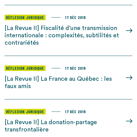
RÉFLEXION JURIDIQUE
17 DÉC 2019
[La Revue II] Fiscalité d’une transmission
internationale : complexités, subtilités et
contrariétés
RÉFLEXION JURIDIQUE
17 DÉC 2019
[La Revue II] La France au Québec : les
faux amis
RÉFLEXION JURIDIQUE
17 DÉC 2019
[La Revue II] La donation-partage
transfrontalière