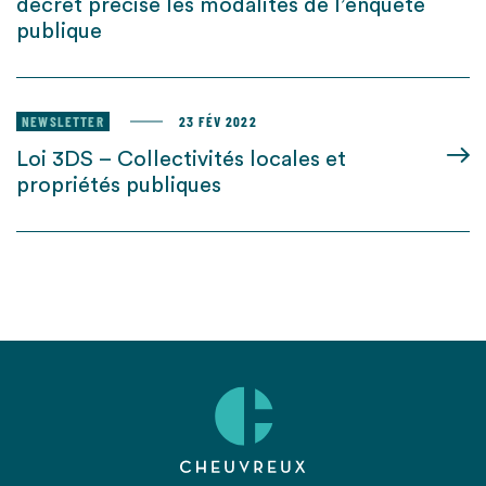
décret précise les modalités de l’enquête
publique
NEWSLETTER
23 FÉV 2022
Loi 3DS – Collectivités locales et
propriétés publiques