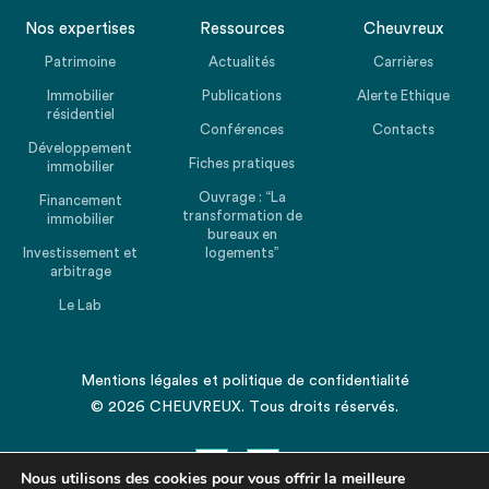
Nos expertises
Ressources
Cheuvreux
Patrimoine
Actualités
Carrières
Immobilier
Publications
Alerte Ethique
résidentiel
Conférences
Contacts
Développement
Fiches pratiques
immobilier
Ouvrage : “La
Financement
transformation de
immobilier
bureaux en
Investissement et
logements”
arbitrage
Le Lab
Mentions légales
et
politique de confidentialité
© 2026 CHEUVREUX. Tous droits réservés.
Nous utilisons des cookies pour vous offrir la meilleure