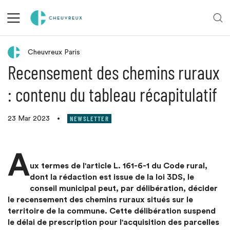
Retour aux actualités
Cheuvreux Paris
Recensement des chemins ruraux
: contenu du tableau récapitulatif
NEWSLETTER
23 Mar 2023
•
A
ux termes de l'article L. 161-6-1 du Code rural,
dont la rédaction est issue de la loi 3DS, le
conseil municipal peut, par délibération, décider
le recensement des chemins ruraux situés sur le
territoire de la commune. Cette délibération suspend
le délai de prescription pour l'acquisition des parcelles