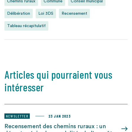
Chemins ruraux
Commune
Conseil municipal
Délibération
Loi 3DS
Recensement
Tableau récapitulatif
Articles qui pourraient vous
intéresser
NEWSLETTER
23 JAN 2023
Recensement des chemins ruraux : un