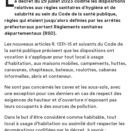
L
e décret du 29 juillet 2023 codifie les dispositions
relatives aux règles sanitaires d’hygiène et de
salubrité au sein du Code de la santé publique,
règles qui étaient jusqu’alors définies par les arrêtés
préfectoraux portant Règlements sanitaires
départementaux (RSD).
Les nouveaux articles R. 1331-15 et suivants du Code de
la santé publique précisent que les dispositions ont
vocation à s’appliquer pour tout local à usage
d’habitation, aux maisons mobiles, campements, huttes,
caravanes, chapiteaux, bateaux, roulottes, cabanes
informelles, abris et conteneur.
Ne sont pas concernés les caves et les sous-sols, avec
une exception pour ces derniers en cas de respect des
exigences de hauteur et d’ouverture n’exposant pas
leurs occupants à des sources de pollution.
Dans le but d’être considéré comme habitable, tout
local à usage d’habitation ou assimilé doit respecter les
énumérations codifiées par le décret, à savoir :