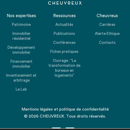
Nos expertises
Ressources
Cheuvreux
Patrimoine
Actualités
Carrières
Immobilier
Publications
Alerte Ethique
résidentiel
Conférences
Contacts
Développement
Fiches pratiques
immobilier
Ouvrage : “La
Financement
transformation de
immobilier
bureaux en
Investissement et
logements”
arbitrage
Le Lab
Mentions légales
et
politique de confidentialité
© 2026 CHEUVREUX. Tous droits réservés.