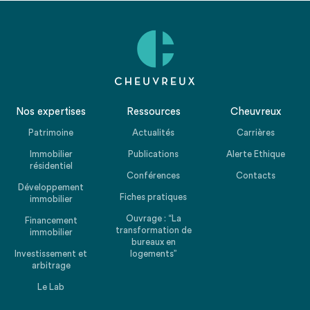
Nos expertises
Ressources
Cheuvreux
Patrimoine
Actualités
Carrières
Immobilier
Publications
Alerte Ethique
résidentiel
Conférences
Contacts
Développement
Fiches pratiques
immobilier
Ouvrage : “La
Financement
transformation de
immobilier
bureaux en
Investissement et
logements”
arbitrage
Le Lab