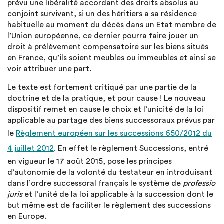
prévu une libéralité accordant des droits absolus au
conjoint survivant, si un des héritiers a sa résidence
habituelle au moment du décès dans un Etat membre de
l’Union européenne, ce dernier pourra faire jouer un
droit à prélèvement compensatoire sur les biens situés
en France, qu’ils soient meubles ou immeubles et ainsi se
voir attribuer une part.
Le texte est fortement critiqué par une partie de la
doctrine et de la pratique, et pour cause ! Le nouveau
dispositif remet en cause le choix et l’unicité de la loi
applicable au partage des biens successoraux prévus par
le
Règlement européen sur les successions 650/2012 du
4 juillet 2012
. En effet le règlement Successions, entré
en vigueur le 17 août 2015, pose les principes
d’autonomie de la volonté du testateur en introduisant
dans l’ordre successoral français le système de
professio
juris
et l’unité de la loi applicable à la succession dont le
but même est de faciliter le règlement des successions
en Europe.