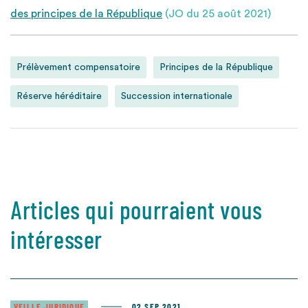
des principes de la République
(JO du 25 août 2021)
Prélèvement compensatoire
Principes de la République
Réserve héréditaire
Succession internationale
Articles qui pourraient vous
intéresser
VEILLE JURIDIQUE
02 SEP 2021