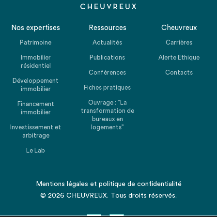
Nos expertises
Ressources
Cheuvreux
Patrimoine
Actualités
Carrières
Immobilier
Publications
Alerte Ethique
résidentiel
Conférences
Contacts
Développement
Fiches pratiques
immobilier
Ouvrage : “La
Financement
transformation de
immobilier
bureaux en
Investissement et
logements”
arbitrage
Le Lab
Mentions légales
et
politique de confidentialité
© 2026 CHEUVREUX. Tous droits réservés.