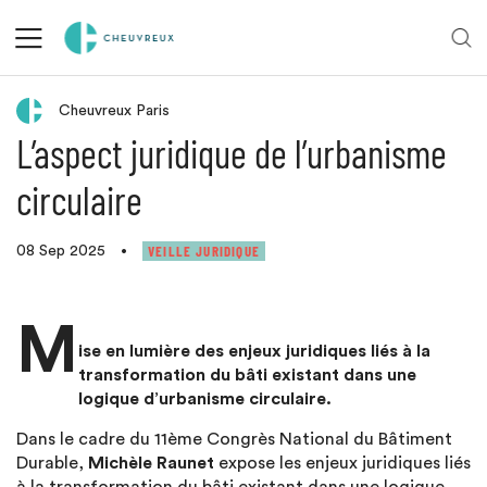
Retour aux actualités
Cheuvreux Paris
L’aspect juridique de l’urbanisme
circulaire
VEILLE JURIDIQUE
08 Sep 2025
•
M
ise en lumière des enjeux juridiques liés à la
transformation du bâti existant dans une
logique d’urbanisme circulaire.
Dans le cadre du 11ème Congrès National du Bâtiment
Durable,
Michèle Raunet
expose les enjeux juridiques liés