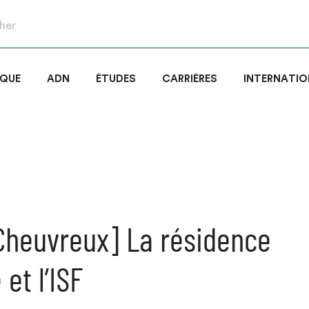
IQUE
ADN
ÉTUDES
CARRIÈRES
INTERNATIO
 Cheuvreux] La résidence
 et l’ISF