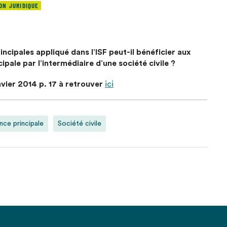
ON JURIDIQUE
cipales appliqué dans l’ISF peut-il bénéficier aux
pale par l’intermédiaire d’une société civile ?
vier 2014 p. 17 à retrouver
ici
nce principale
Société civile