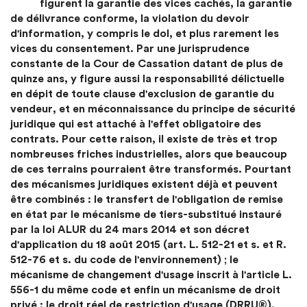
figurent la garantie des vices cachés, la garantie
de délivrance conforme, la violation du devoir
d'information, y compris le dol, et plus rarement les
vices du consentement. Par une jurisprudence
constante de la Cour de Cassation datant de plus de
quinze ans, y figure aussi la responsabilité délictuelle
en dépit de toute clause d'exclusion de garantie du
vendeur, et en méconnaissance du principe de sécurité
juridique qui est attaché à l'effet obligatoire des
contrats. Pour cette raison, il existe de très et trop
nombreuses friches industrielles, alors que beaucoup
de ces terrains pourraient être transformés. Pourtant
des mécanismes juridiques existent déjà et peuvent
être combinés : le transfert de l'obligation de remise
en état par le mécanisme de tiers-substitué instauré
par la loi ALUR du 24 mars 2014 et son décret
d'application du 18 août 2015 (art. L. 512-21 et s. et R.
512-76 et s. du code de l'environnement) ; le
mécanisme de changement d'usage inscrit à l'article L.
556-1 du même code et enfin un mécanisme de droit
privé : le droit réel de restriction d'usage (DRRU®).