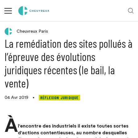
Retour aux actualités
Cheuvreux Paris
La remédiation des sites pollués à
l’épreuve des évolutions
juridiques récentes (le bail, la
vente)
RÉFLEXION JURIDIQUE
04 Avr 2019
•
À
l'encontre des industriels il existe toutes sortes
d'actions contentieuses, au nombre desquelles