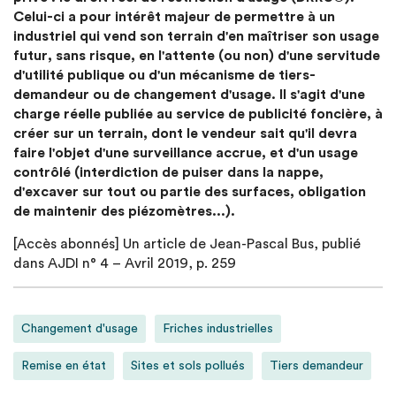
Celui-ci a pour intérêt majeur de permettre à un
industriel qui vend son terrain d'en maîtriser son usage
futur, sans risque, en l'attente (ou non) d'une servitude
d'utilité publique ou d'un mécanisme de tiers-
demandeur ou de changement d'usage. Il s'agit d'une
charge réelle publiée au service de publicité foncière, à
créer sur un terrain, dont le vendeur sait qu'il devra
faire l'objet d'une surveillance accrue, et d'un usage
contrôlé (interdiction de puiser dans la nappe,
d'excaver sur tout ou partie des surfaces, obligation
de maintenir des piézomètres...).
[Accès abonnés] Un article de Jean-Pascal Bus, publié
dans AJDI n° 4 – Avril 2019, p. 259
Changement d'usage
Friches industrielles
Remise en état
Sites et sols pollués
Tiers demandeur