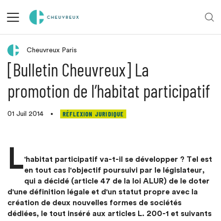
Retour aux actualités
Cheuvreux Paris
[Bulletin Cheuvreux] La
promotion de l’habitat participatif
RÉFLEXION JURIDIQUE
01 Juil 2014
•
L
'habitat participatif va-t-il se développer ? Tel est
en tout cas l'objectif poursuivi par le législateur,
qui a décidé (article 47 de la loi ALUR) de le doter
d'une définition légale et d'un statut propre avec la
création de deux nouvelles formes de sociétés
dédiées, le tout inséré aux articles L. 200-1 et suivants