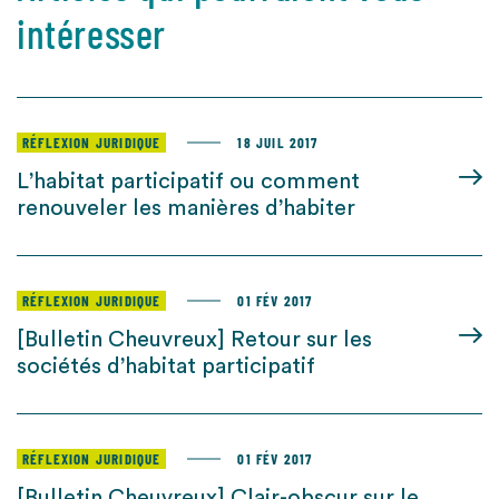
intéresser
RÉFLEXION JURIDIQUE
18 JUIL 2017
L’habitat participatif ou comment
renouveler les manières d’habiter
RÉFLEXION JURIDIQUE
01 FÉV 2017
[Bulletin Cheuvreux] Retour sur les
sociétés d’habitat participatif
RÉFLEXION JURIDIQUE
01 FÉV 2017
[Bulletin Cheuvreux] Clair-obscur sur le