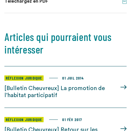
Téléchargez en PDF
Articles qui pourraient vous
intéresser
RÉFLEXION JURIDIQUE
01 JUIL 2014
[Bulletin Cheuvreux] La promotion de
l’habitat participatif
RÉFLEXION JURIDIQUE
01 FÉV 2017
[Bulletin Cheuvreux] Retour sur les