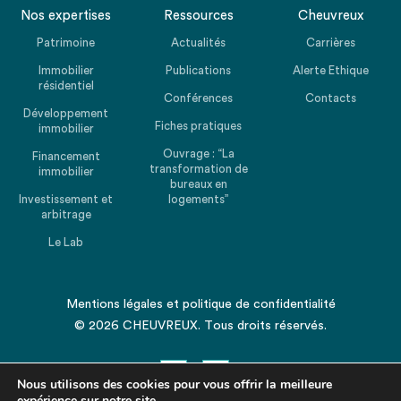
Nos expertises
Ressources
Cheuvreux
Patrimoine
Actualités
Carrières
Immobilier
Publications
Alerte Ethique
résidentiel
Conférences
Contacts
Développement
Fiches pratiques
immobilier
Ouvrage : “La
Financement
transformation de
immobilier
bureaux en
Investissement et
logements”
arbitrage
Le Lab
Mentions légales
et
politique de confidentialité
© 2026 CHEUVREUX. Tous droits réservés.
Nous utilisons des cookies pour vous offrir la meilleure
expérience sur notre site.