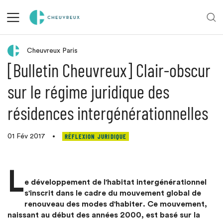
Retour aux actualités
Cheuvreux Paris
[Bulletin Cheuvreux] Clair-obscur
sur le régime juridique des
résidences intergénérationnelles
RÉFLEXION JURIDIQUE
01 Fév 2017
•
L
e développement de l'habitat intergénérationnel
s'inscrit dans le cadre du mouvement global de
renouveau des modes d'habiter. Ce mouvement,
naissant au début des années 2000, est basé sur la