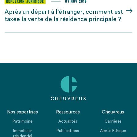
RÉFLEXION JURIDIQUE
07 NOV 2019
Après un départ à l’étranger, comment est
taxée la vente de la résidence principale ?
Nos expertises
Ressources
Cheuvreux
Patrimoine
Actualités
Carrières
Immobilier
Publications
Alerte Ethique
résidentiel